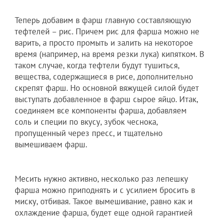
Теперь добавим в фарш главную составляющую
тефтелей – рис. Причем рис для фарша можно не
варить, а просто промыть и залить на некоторое
время (например, на время резки лука) кипятком. В
таком случае, когда тефтели будут тушиться,
вещества, содержащиеся в рисе, дополнительно
скрепят фарш. Но основной вяжущей силой будет
выступать добавленное в фарш сырое яйцо. Итак,
соединяем все компоненты фарша, добавляем
соль и специи по вкусу, зубок чеснока,
пропущенный через пресс, и тщательно
вымешиваем фарш.
Месить нужно активно, несколько раз лепешку
фарша можно приподнять и с усилием бросить в
миску, отбивая. Такое вымешивание, равно как и
охлаждение фарша, будет еще одной гарантией