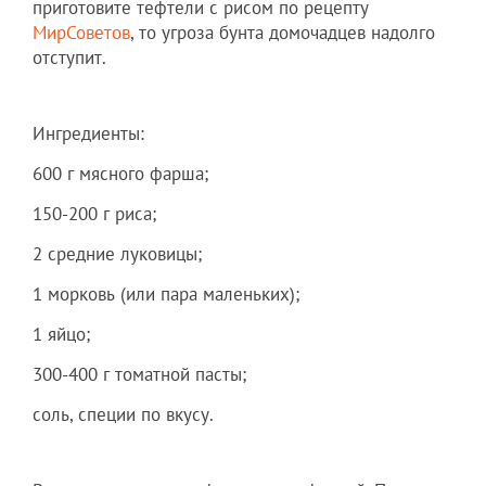
приготовите тефтели с рисом по рецепту
МирСоветов
, то угроза бунта домочадцев надолго
отступит.
Ингредиенты:
600 г мясного фарша;
150-200 г риса;
2 средние луковицы;
1 морковь (или пара маленьких);
1 яйцо;
300-400 г томатной пасты;
соль, специи по вкусу.