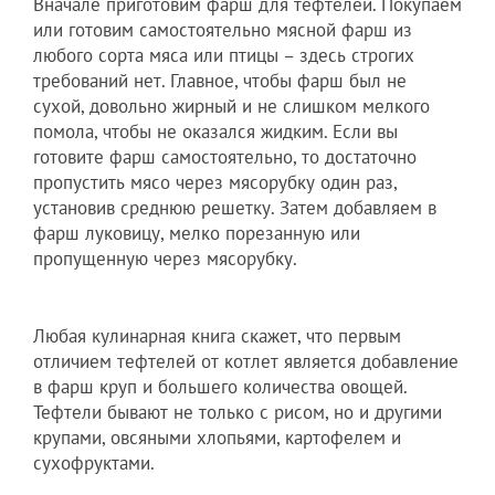
Вначале приготовим фарш для тефтелей. Покупаем
или готовим самостоятельно мясной фарш из
любого сорта мяса или птицы – здесь строгих
требований нет. Главное, чтобы фарш был не
сухой, довольно жирный и не слишком мелкого
помола, чтобы не оказался жидким. Если вы
готовите фарш самостоятельно, то достаточно
пропустить мясо через мясорубку один раз,
установив среднюю решетку. Затем добавляем в
фарш луковицу, мелко порезанную или
пропущенную через мясорубку.
Любая кулинарная книга скажет, что первым
отличием тефтелей от котлет является добавление
в фарш круп и большего количества овощей.
Тефтели бывают не только с рисом, но и другими
крупами, овсяными хлопьями, картофелем и
сухофруктами.