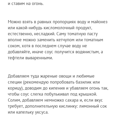
и ставим на огонь.
Можно взять в равных пропорциях воду и майонез
или какой-нибудь кисломолочный продукт,
естественно, несладкий. Саму томатную пасту
вполне можно заменить кетчупом или томатным
соком, хотя в последнем случае воду не
добавляйте, иначе соус получится водянистым, а
тефтели вываренными.
Добавляем туда жареные овощи и любимые
специи (рекомендую попробовать базилик или
корицу), доводим до кипения и убавляем огонь так,
чтобы соус слегка побулькивал под крышкой.
Солим, добавляем немножко сахара и, если вкус
требует, дополнительную кислинку: лимонный сок
или капельку уксуса.