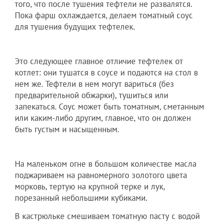
того, что после тушения тефтели не развалятся.
Пока фарш охлаждается, делаем томатный соус
для тушения будущих тефтелек.
Это следующее главное отличие тефтелек от
котлет: они тушатся в соусе и подаются на стол в
нем же. Тефтели в нем могут вариться (без
предварительной обжарки), тушиться или
запекаться. Соус может быть томатным, сметанным
или каким-либо другим, главное, что он должен
быть густым и насыщенным.
На маленьком огне в большом количестве масла
поджариваем на равномерного золотого цвета
морковь, тертую на крупной терке и лук,
порезанный небольшими кубиками.
В кастрюльке смешиваем томатную пасту с водой