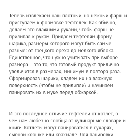
Теперь извлекаем наш плотный, но нежный фарш и
приступаем к формовке тефтелек. Как обычно,
делаем это влажными руками, чтобы фарш не
прилипал к рукам. Придаем тефтелям форму
шарика, размеры которого могут быть самые
разные: от грецкого ореха до мелкого яблока.
Единственное, что нужно учитывать при выборе
размера – это то, что готовый продукт прилично
увеличится в размерах, минимум в полтора раза.
Сформировав шарики, кладем их на влажную
поверхность (чтобы не прилипли) и начинаем
панировать их в муке перед обжаркой.
И это последнее отличие тефтелей от котлет, о
чем нам любезно сообщают кулинарные словари и
книги. Котлеты могут панироваться в сухарях,
сырной крошке или крахмале. Для панировки