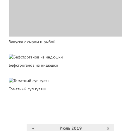
Закуска с сыром и рыбой
Бефстроганов из индюшки
Томатный суп-гуляш
«
Июль 2019
»