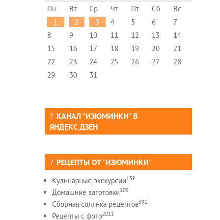
Пн
Вт
Ср
Чт
Пт
Сб
Вс
1
2
3
4
5
6
7
8
9
10
11
12
13
14
15
16
17
18
19
20
21
22
23
24
25
26
27
28
29
30
31
КАНАЛ "ИЗЮМИНКИ" В
ЯНДЕКС.ДЗЕН
РЕЦЕПТЫ ОТ "ИЗЮМИНКИ"
139
Кулинарные экскурсии
109
Домашние заготовки
391
Сборная солянка рецептов
2011
Рецепты c фото