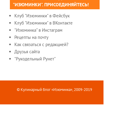
"ИЗЮМИНКИ". ПРИСОЕДИНЯЙТЕСЬ!
Клуб "Изюминки" в Фейсбук
Клуб "Изюминки" в ВКонтакте
"Изюминка" в Инстаграм
Рецепты на почту
Как связаться с редакцией?
Друзья сайта
"Рукодельный Рунет"
© Кулинарный блог «Изюминка», 2009-2019