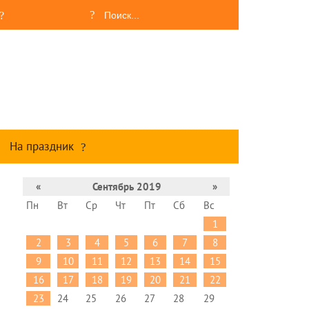
На праздник
«
Сентябрь 2019
»
Пн
Вт
Ср
Чт
Пт
Сб
Вс
1
2
3
4
5
6
7
8
9
10
11
12
13
14
15
16
17
18
19
20
21
22
23
24
25
26
27
28
29