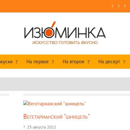
ИСКУССТВО ГОТОВИТЬ ВКУСНО
акуски
На первое
На второе
На десерт
Вегетарианский "шницель"
23 августа 2012