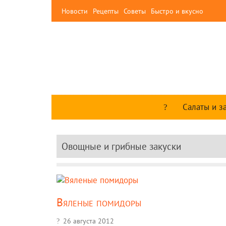
Новости
Рецепты
Советы
Быстро и вкусно
Салаты и з
Овощные и грибные закуски
Вяленые помидоры
26 августа 2012