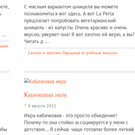
ете,
С мясным вариантом шницеля вы можете
ь
познакомиться вот здесь. А вот La Perla
предлагает попробовать вегетарианский
шницель - из капусты. Очень красиво и очень
...
вкусно, уверяет она! Я вот охотно ей верю, а вы?
Читать д ...
щные
Салаты и закуски
,
Овощные и грибные закуски
Кабачковая икра
4 августа 2012
Икра кабачковая - это просто объедение!
Почему-то она стойко ассоциируется у меня с
обы
детством... Я сейчас чаще готовлю более легкий