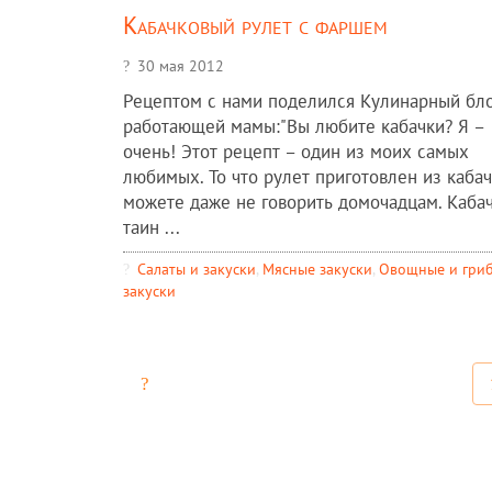
Кабачковый рулет с фаршем
30 мая 2012
Рецептом с нами поделился Кулинарный бл
работающей мамы:"Вы любите кабачки? Я –
очень! Этот рецепт – один из моих самых
любимых. То что рулет приготовлен из кабач
можете даже не говорить домочадцам. Каба
таин ...
Салаты и закуски
,
Мясные закуски
,
Овощные и гри
закуски