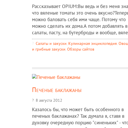
Рассказывает OPIUM:Вы ведь и без меня зна
что вяленые томаты это очень вкусно?Тепер
можно баловать себя ими чаще. Потому что
можно сделать их дома.А потом добавлять в
салаты, пасту, на бутерброды и вообще, вяле 
Салаты и закуски
,
Кулинарная энциклопедия
,
Ово
и грибные закуски
,
Обзоры сайтов
Печеные баклажаны
8 августа 2012
Казалось бы, что может быть особенного в
печеных баклажанах? Так думала я, ставя в
духовку очередную порцию "синеньких" - чт