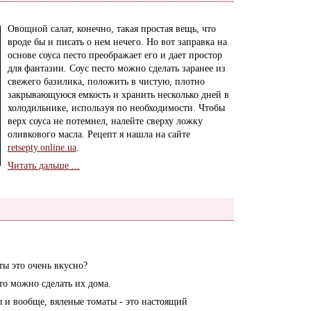
Овощной салат, конечно, такая простая вещь, что
вроде бы и писать о нем нечего. Но вот заправка на
основе соуса песто преображает его и дает простор
для фантазии. Соус песто можно сделать заранее из
свежего базилика, положить в чистую, плотно
закрывающуюся емкость и хранить несколько дней в
холодильнике, используя по необходимости. Чтобы
верх соуса не потемнел, налейте сверху ложку
оливкового масла. Рецепт я нашла на сайте
retsepty.online.ua
.
Читать дальше ...
ты это очень вкусно?
то можно сделать их дома.
ды и вообще, вяленые томаты - это настоящий