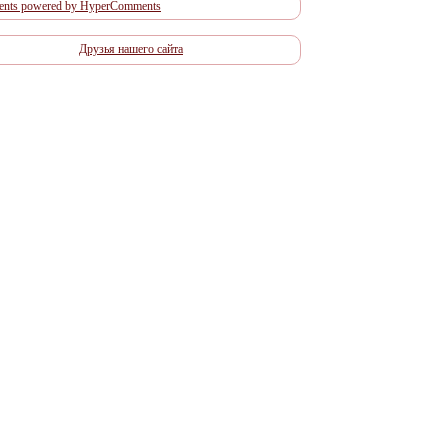
nts powered by HyperComments
Друзья нашего сайта