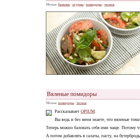
Метки:
базилик
|
огурцы
|
помидоры
|
чеснок
Вяленые помидоры
Метки:
помидоры
|
чеснок
Рассказывает
OPIUM
:
Вы ведь и без меня знаете, что вяленые тома
Теперь можно баловать себя ими чаще. Потому ч
А потом добавлять в салаты, пасту, на бутербро