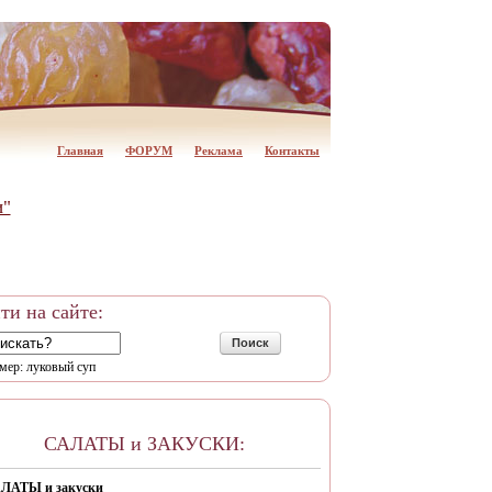
Главная
ФОРУМ
Реклама
Контакты
и"
ти на сайте:
Поиск
мер: луковый суп
САЛАТЫ и ЗАКУСКИ:
ЛАТЫ и закуски