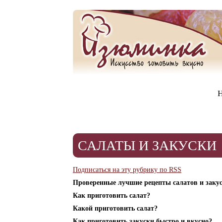
Н
САЛАТЫ И ЗАКУСКИ
Подписаться на эту рубрику по RSS
Проверенные лучшие рецепты салатов и закус
Как приготовить салат?
Какой приготовить салат?
Как приготовить закуски быстро и вкусно?