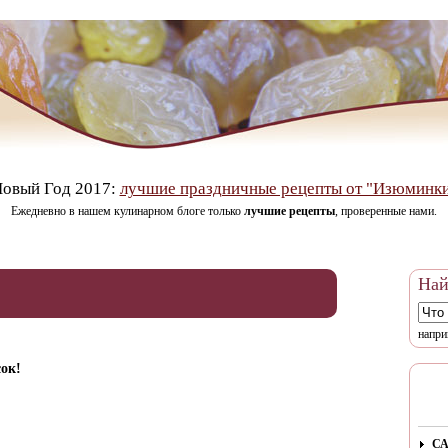
овый Год 2017:
лучшие праздничные рецепты от "Изюминк
Ежедневно в нашем кулинарном блоге только
лучшие рецепты
, проверенные нами.
Най
напри
ок!
СА