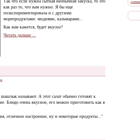
Так что если нужна сытная необычная закуска, то это
comme
как раз то, что вам нужно. Я бы еще
поэкспериментировала и с другими
морепродуктами: мидиями, кальмарами...
Как вам кажется, будет вкусно?
Читать дальше ...
ок
е шашлык называют. А этот салат обычно готовят к
ие. Блюдо очень вкусное, его можно приготовить как в
я, отличное настроение, ну и некоторые продукты..."