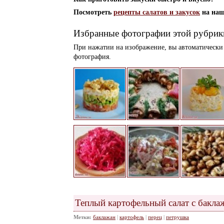
Посмотреть
рецепты салатов и закусок
на наш
Избранные фотографии этой рубрик
При нажатии на изображение, вы автоматически 
фотография.
Теплый картофельный салат с бакла
Метки:
баклажан
|
картофель
|
перец
|
петрушка