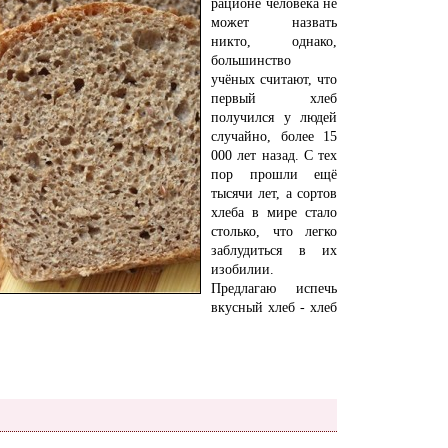
рационе человека не
может назвать
никто, однако,
большинство
учёных считают, что
первый хлеб
получился у людей
случайно, более 15
000 лет назад. С тех
пор прошли ещё
тысячи лет, а сортов
хлеба в мире стало
столько, что легко
заблудиться в их
изобилии.
Предлагаю испечь
вкусный хлеб - хлеб