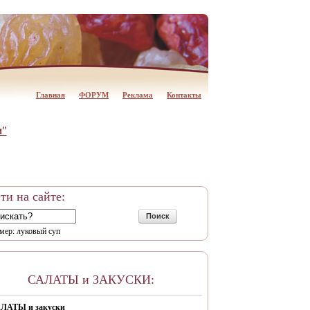
Главная
ФОРУМ
Реклама
Контакты
и"
ти на сайте:
Поиск
мер: луковый суп
САЛАТЫ и ЗАКУСКИ:
ЛАТЫ и закуски