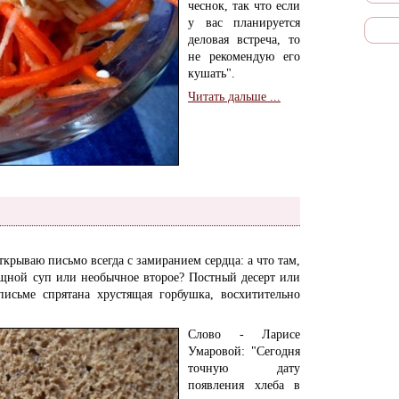
чеснок, так что если
у вас планируется
деловая встреча, то
не рекомендую его
кушать".
Читать дальше ...
ткрываю письмо всегда с замиранием сердца: а что там,
ощной суп или необычное второе? Постный десерт или
письме спрятана хрустящая горбушка, восхитительно
Слово - Ларисе
Умаровой: "Сегодня
точную дату
появления хлеба в