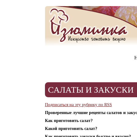
Н
САЛАТЫ И ЗАКУСКИ
Подписаться на эту рубрику по RSS
Проверенные лучшие рецепты салатов и закус
Как приготовить салат?
Какой приготовить салат?
Как приготовить закуски быстро и вкусно?