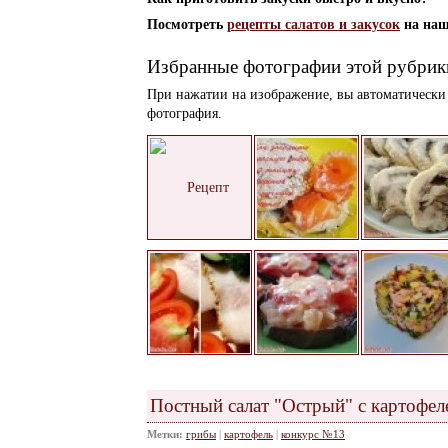
Посмотреть
рецепты салатов и закусок
на наш
Избранные фотографии этой рубрик
При нажатии на изображение, вы автоматически 
фотография.
Постный салат "Острый" с картофел
Метки:
грибы
|
картофель
|
конкурс №13