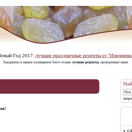
овый Год 2017:
лучшие праздничные рецепты от "Изюминк
Ежедневно в нашем кулинарном блоге только
лучшие рецепты
, проверенные нами.
Най
напри
ок!
СА