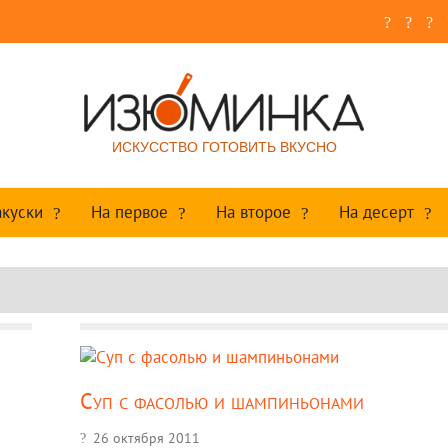
ИСКУССТВО ГОТОВИТЬ ВКУСНО
акуски
На первое
На второе
На десерт
Суп с фасолью и шампиньонами
26 октября 2011