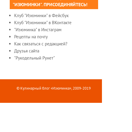
"ИЗЮМИНКИ". ПРИСОЕДИНЯЙТЕСЬ!
Клуб "Изюминки" в Фейсбук
Клуб "Изюминки" в ВКонтакте
"Изюминка" в Инстаграм
Рецепты на почту
Как связаться с редакцией?
Друзья сайта
"Рукодельный Рунет"
© Кулинарный блог «Изюминка», 2009-2019