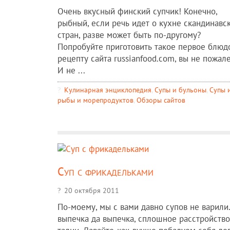
Очень вкусный финский супчик! Конечно,
рыбный, если речь идет о кухне скандинавс
стран, разве может быть по-другому?
Попробуйте приготовить такое первое блюд
рецепту сайта russianfood.com, вы не пожал
И не ...
Кулинарная энциклопедия
,
Супы и бульоны
,
Супы 
рыбы и морепродуктов
,
Обзоры сайтов
Суп с фрикадельками
20 октября 2011
По-моему, мы с вами давно супов не варили.
выпечка да выпечка, сплошное расстройство