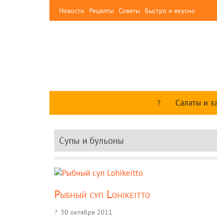
Новости
Рецепты
Советы
Быстро и вкусно
Салаты и з
Супы и бульоны
Рыбный суп Lohikeitto
30 октября 2011