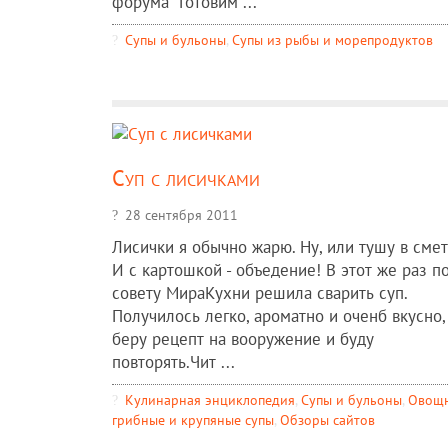
форума "Готовим ...
Супы и бульоны
,
Супы из рыбы и морепродуктов
Суп с лисичками
28 сентября 2011
Лисички я обычно жарю. Ну, или тушу в смет
И с картошкой - объедение! В этот же раз п
совету МираКухни решила сварить суп.
Получилось легко, ароматно и оченб вкусно,
беру рецепт на вооружение и буду
повторять.Чит ...
Кулинарная энциклопедия
,
Супы и бульоны
,
Овощн
грибные и крупяные супы
,
Обзоры сайтов