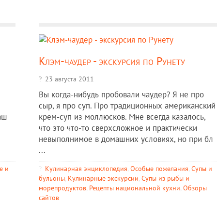
Клэм-чаудер - экскурсия по Рунету
23 августа 2011
Вы когда-нибудь пробовали чаудер? Я не про
сыр, я про суп. Про традиционных американский
аш
крем-суп из моллюсков. Мне всегда казалось,
что это что-то сверхсложное и практически
невыполнимое в домашних условиях, но при бл
...
е и
Кулинарная энциклопедия
,
Особые пожелания
,
Супы и
бульоны
,
Кулинарные экскурсии
,
Супы из рыбы и
морепродуктов
,
Рецепты национальной кухни
,
Обзоры
сайтов