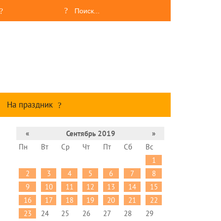
На праздник
«
Сентябрь 2019
»
Пн
Вт
Ср
Чт
Пт
Сб
Вс
1
2
3
4
5
6
7
8
9
10
11
12
13
14
15
16
17
18
19
20
21
22
23
24
25
26
27
28
29