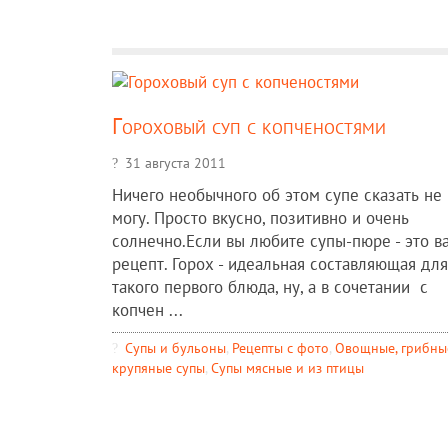
Гороховый суп с копченостями
31 августа 2011
Ничего необычного об этом супе сказать не
могу. Просто вкусно, позитивно и очень
солнечно.Если вы любите супы-пюре - это в
рецепт. Горох - идеальная составляющая для
такого первого блюда, ну, а в сочетании с
копчен ...
Супы и бульоны
,
Рецепты c фото
,
Овощные, грибны
крупяные супы
,
Супы мясные и из птицы