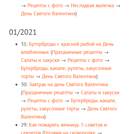
→
Рецепты c фото
→
Несладкая выпечка
→
День Святого Валентина
)
01/2021
31:
Бутерброды с красной рыбой на День
влюбленных
(
Праздничные рецепты
→
Салаты и закуски
→
Рецепты c фото
→
Бутерброды, канапе, рулеты, закусочные
торты
→
День Святого Валентина
)
30:
Завтрак на день Святого Валентина
(
Праздничные рецепты
→
Салаты и закуски
→
Рецепты c фото
→
Бутерброды, канапе,
рулеты, закусочные торты
→
День Святого
Валентина
)
29:
Как пожарить яичницу. 5 советов и
секретов
(
Готовим на сковородке
→