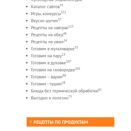
75
Каталог сайтов
372
Игры, конкурсы
37
Вкусно шутим
123
Рецепты на завтрак
46
Рецепты на обед
14
Рецепты на ужин
53
Готовим в мультиварке
13
Готовим на пару
507
Готовим в духовке
261
Готовим на сковородке
90
Готовим – варим
18
Готовим - тушим
61
Блюда без термической обработки
75
Выгодно и полезно
РЕЦЕПТЫ ПО ПРОДУКТАМ