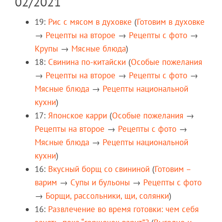
02/2021
19:
Рис с мясом в духовке
(
Готовим в духовке
→
Рецепты на второе
→
Рецепты c фото
→
Крупы
→
Мясные блюда
)
18:
Свинина по-китайски
(
Особые пожелания
→
Рецепты на второе
→
Рецепты c фото
→
Мясные блюда
→
Рецепты национальной
кухни
)
17:
Японское карри
(
Особые пожелания
→
Рецепты на второе
→
Рецепты c фото
→
Мясные блюда
→
Рецепты национальной
кухни
)
16:
Вкусный борщ со свининой
(
Готовим –
варим
→
Супы и бульоны
→
Рецепты c фото
→
Борщи, рассольники, щи, солянки
)
16:
Развлечение во время готовки: чем себя