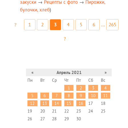
закуски
→
Рецепты c фото
→
Пирожки,
булочки, хлеб
)
1
2
3
4
5
6
...
265
«
Апрель 2021
»
Пн
Вт
Ср
Чт
Пт
Сб
Вс
1
2
3
4
5
6
7
8
9
10
11
12
13
14
15
16
17
18
19
20
21
22
23
24
25
26
27
28
29
30