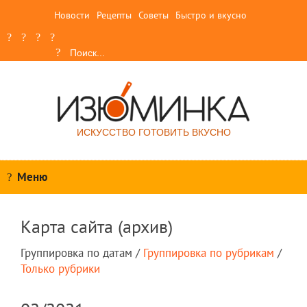
Новости
Рецепты
Советы
Быстро и вкусно
ИСКУССТВО ГОТОВИТЬ ВКУСНО
Меню
Карта сайта (архив)
Группировка по датам
/
Группировка по рубрикам
/
Только рубрики