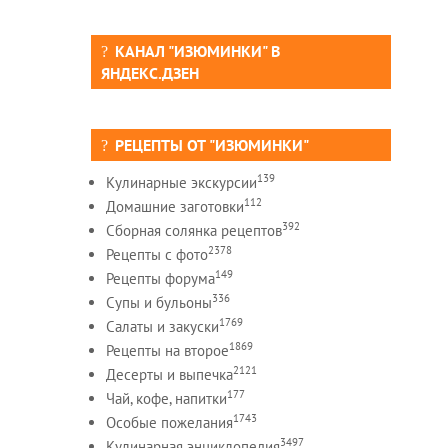
КАНАЛ "ИЗЮМИНКИ" В
ЯНДЕКС.ДЗЕН
РЕЦЕПТЫ ОТ "ИЗЮМИНКИ"
139
Кулинарные экскурсии
112
Домашние заготовки
392
Сборная солянка рецептов
2378
Рецепты c фото
149
Рецепты форума
336
Супы и бульоны
1769
Салаты и закуски
1869
Рецепты на второе
2121
Десерты и выпечка
177
Чай, кофе, напитки
1743
Особые пожелания
3497
Кулинарная энциклопедия